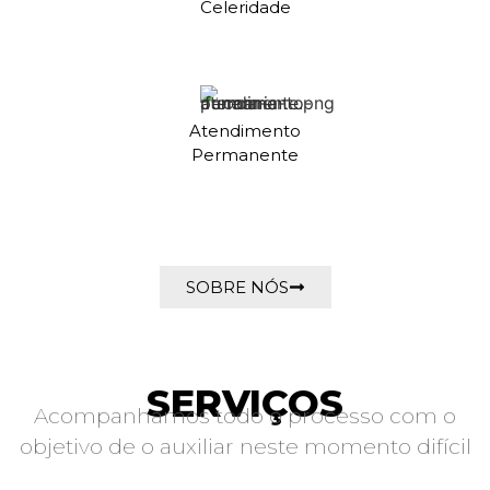
Celeridade
Atendimento
Permanente
SOBRE NÓS
SERVIÇOS
Acompanhamos todo o processo com o
objetivo de o auxiliar neste momento difícil