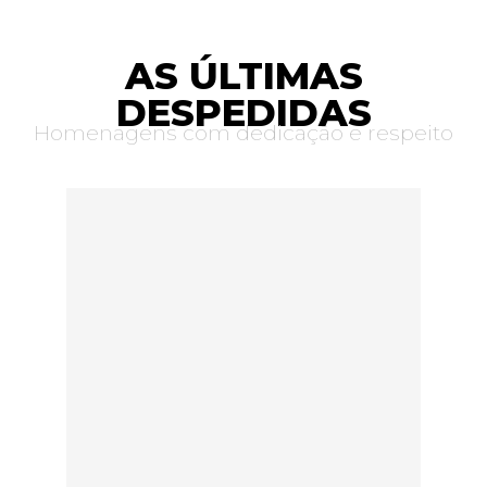
AS ÚLTIMAS
DESPEDIDAS
Homenagens com dedicação e respeito