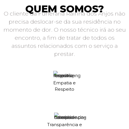
QUEM SOMOS?
O cliente da Funerária Rainha dos Anjos não
precisa deslocar-se da sua residência no
momento de dor. O nosso técnico irá ao seu
encontro, a fim de tratar de todos os
assuntos relacionados com o serviço a
prestar.
Empatia e
Respeito
Transparência e