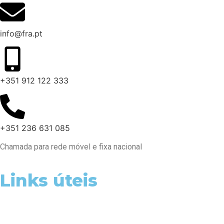
info@fra.pt
+351 912 122 333
+351 236 631 085
Chamada para rede móvel e fixa nacional
Links úteis
Necrologia
Dúvidas e Informações Fúnebres